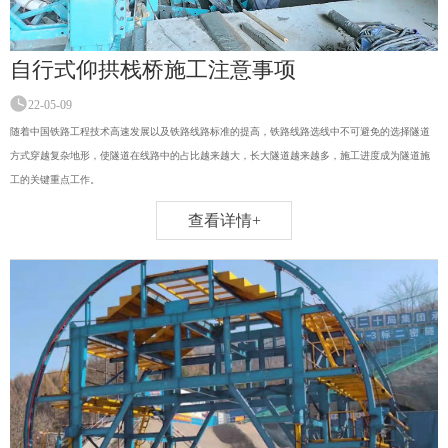
自行式仰拱栈桥施工注意事项
22-05-09
随着中国铁路工程技术高速发展以及铁路线路标准的提高，铁路线路选线中不可避免的选择隧道
方式穿越复杂地形，使隧道在线路中的占比越来越大，长大隧道越来越多，施工进度成为隧道施
工的关键重点工作。
查看详情+