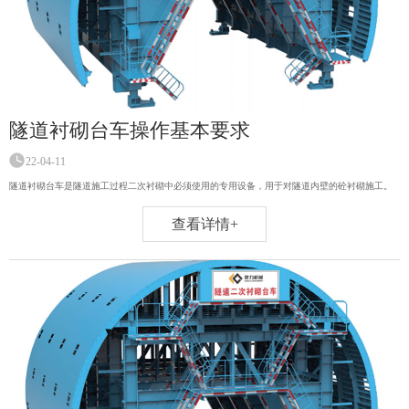
隧道衬砌台车操作基本要求
22-04-11
隧道衬砌台车是隧道施工过程二次衬砌中必须使用的专用设备，用于对隧道内壁的砼衬砌施工。
查看详情+