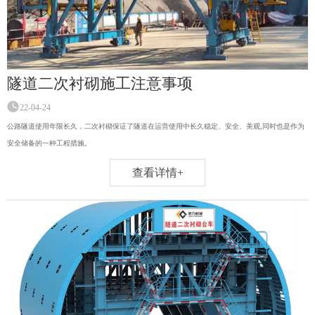
隧道二次衬砌施工注意事项
22-04-24
公路隧道使用年限长久，二次衬砌保证了隧道在运营使用中长久稳定、安全、美观,同时也是作为
安全储备的一种工程措施。
查看详情+