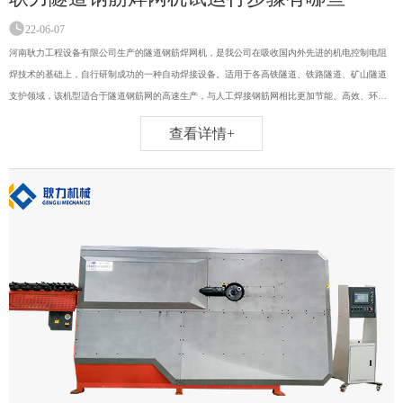
22-06-07
河南耿力工程设备有限公司生产的隧道钢筋焊网机，是我公司在吸收国内外先进的机电控制电阻
焊技术的基础上，自行研制成功的一种自动焊接设备。适用于各高铁隧道、铁路隧道、矿山隧道
支护领域，该机型适合于隧道钢筋网的高速生产，与人工焊接钢筋网相比更加节能、高效、环
保。
查看详情+