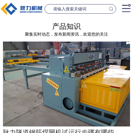
首页
产品知识
聚集实时动态，发布新闻资讯，欢迎您的关注
产品中心
桥梁设备
隧道设
案例中心
联系我们
新闻资讯
GL1500-2500数控钢筋笼滚焊机
GL2300隧道
查看更多
查看更
公司简介
耿力隧道钢筋焊网机试运行步骤有哪些