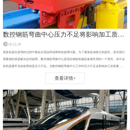
数控钢筋弯曲中心压力不足将影响加工质量！此问题解决办法！
18-12-20
很多机器在使用的过程中都会出现这样或那样的故障问题。为了避免造成很大的损失，首先我们
需要做的就是解决这些故障。数控钢筋弯曲中心是现在钢筋机械设备最常用的一个系列，其中这
款机器最常见的故障就是压力不足。当数控钢筋弯曲中心工作时压力不足会影响加工的质量，应
及时解决处理。那么，数控钢筋弯曲中心遇到这种情况该怎么办呢？下面根据具体情况给大家几
查看详情+
条建议！