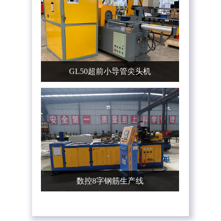
GL50超前小导管尖头机
数控8字钢筋生产线