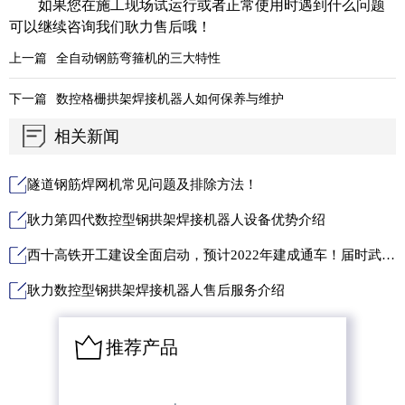
如果您在施工现场试运行或者正常使用时遇到什么问题
可以继续咨询我们耿力售后哦！
上一篇
全自动钢筋弯箍机的三大特性
下一篇
数控格栅拱架焊接机器人如何保养与维护
相关新闻
隧道钢筋焊网机常见问题及排除方法！
耿力第四代数控型钢拱架焊接机器人设备优势介绍
西十高铁开工建设全面启动，预计2022年建成通车！届时武汉至西安只需3小时！
耿力数控型钢拱架焊接机器人售后服务介绍
推荐产品