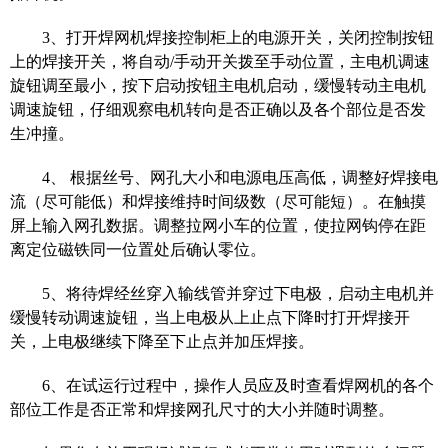
3
、
打开焊网机焊接控制柜上的电源开关，关闭控制按钮
上的焊接开关，将自动
/
手动开关拨至手动位置，主电机调速
旋钮调至最小，按下启动按钮主电机启动，缓慢转动主电机
调速旋钮，仔细观察电机转向是否正确以及各个部位是否发
生冲撞。
4
、
根据丝号、网孔大小和电源电压高低，调整好焊接电
流（尽可能低）和焊接维持时间级数（尽可能短）。在触摸
屏上输入网孔数据。调整拉网小车的位置，使拉网钩停在距
离定位磁铁同一位置处后确认零位。
5
、
将待焊经丝穿入输线管并穿过下电极，启动主电机并
缓慢转动调速旋钮，当上电极从上止点下降时打开焊接开
关，上电极继续下降至下止点并加压焊接。
6
、
在试运行过程中，操作人员应及时查看焊网机的各个
部位工作是否正常和焊接网孔尺寸的大小并随时调整。