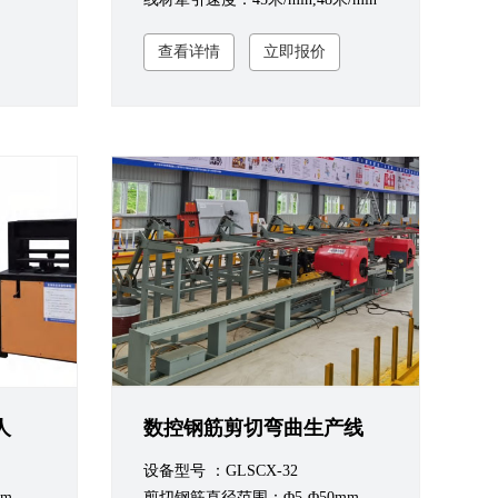
查看详情
立即报价
人
数控钢筋剪切弯曲生产线
设备型号 ：GLSCX-32
mm
剪切钢筋直径范围：Φ5-Φ50mm