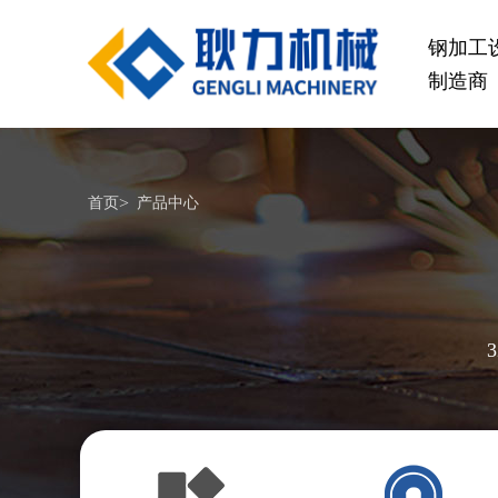
钢加工
制造商
桥梁设备
>
首页
产品中心
GL1500-2500数控钢筋笼滚焊机
GL2
查看更多