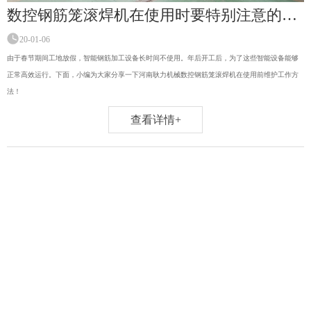
数控钢筋笼滚焊机在使用时要特别注意的事项！
20-01-06
由于春节期间工地放假，智能钢筋加工设备长时间不使用。年后开工后，为了这些智能设备能够
正常高效运行。下面，小编为大家分享一下河南耿力机械数控钢筋笼滚焊机在使用前维护工作方
法！
查看详情+