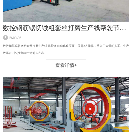
数控钢筋锯切镦粗套丝打磨生产线帮您节省成本！
19-09-06
数控钢筋锯切镦粗套丝打磨生产线-该设备自动化程度高，只需2人操作，节省了大量的人工。生产
效率在8个小时800个钢筋头左右。
查看详情+