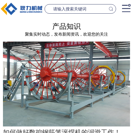
首页
产品知识
聚集实时动态，发布新闻资讯，欢迎您的关注
产品中心
桥梁设备
隧道设
案例中心
联系我们
新闻资讯
GL1500-2500数控钢筋笼滚焊机
GL2300隧道
查看更多
查看更
公司简介
如何做好数控钢筋笼滚焊机的润滑工作！