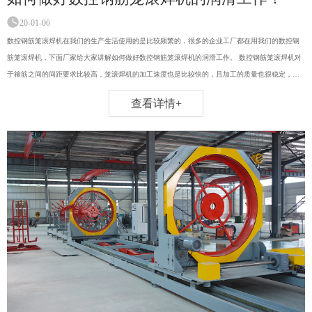
20-01-06
数控钢筋笼滚焊机在我们的生产生活使用的是比较频繁的，很多的企业工厂都在用我们的数控钢
筋笼滚焊机，下面厂家给大家讲解如何做好数控钢筋笼滚焊机的润滑工作。 数控钢筋笼滚焊机对
于箍筋之间的间距要求比较高，笼滚焊机的加工速度也是比较快的，且加工的质量也很稳定，做
好数控数控钢筋笼滚焊机的润滑是很重要的。
查看详情+