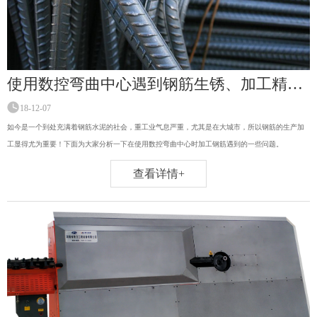
使用数控弯曲中心遇到钢筋生锈、加工精确度问题时该如何解决？
18-12-07
如今是一个到处充满着钢筋水泥的社会，重工业气息严重，尤其是在大城市，所以钢筋的生产加
工显得尤为重要！下面为大家分析一下在使用数控弯曲中心时加工钢筋遇到的一些问题。
查看详情+