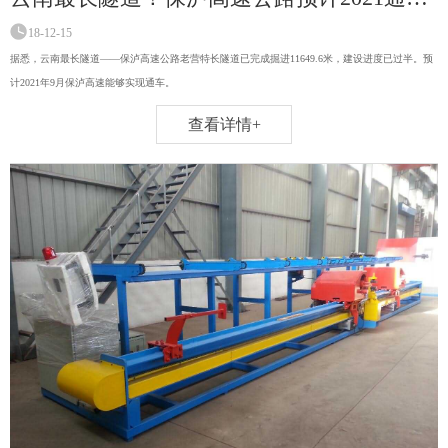
18-12-15
据悉，云南最长隧道——保泸高速公路老营特长隧道已完成掘进11649.6米，建设进度已过半。预
计2021年9月保泸高速能够实现通车。
查看详情+