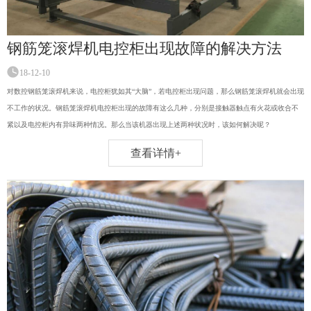
钢筋笼滚焊机电控柜出现故障的解决方法
18-12-10
对数控钢筋笼滚焊机来说，电控柜犹如其“大脑”，若电控柜出现问题，那么钢筋笼滚焊机就会出现
不工作的状况。钢筋笼滚焊机电控柜出现的故障有这么几种，分别是接触器触点有火花或收合不
紧以及电控柜内有异味两种情况。那么当该机器出现上述两种状况时，该如何解决呢？
查看详情+