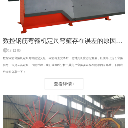
数控钢筋弯箍机定尺弯箍存在误差的原因有哪些！
18-12-06
数控钢筋弯箍机定尺弯箍的定义是：钢筋调直完毕后，需对其长度进行测量，以便给出定长弯箍
信号。但是从其定尺工作的过程，我们就可以分析出其定尺弯箍误差存在的原因有哪些，下面我
给大家分享一下：
查看详情+