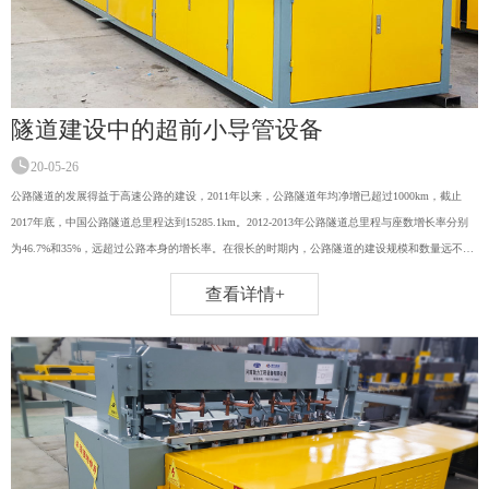
隧道建设中的超前小导管设备
20-05-26
公路隧道的发展得益于高速公路的建设，2011年以来，公路隧道年均净增已超过1000km，截止
2017年底，中国公路隧道总里程达到15285.1km。2012-2013年公路隧道总里程与座数增长率分别
为46.7%和35%，远超过公路本身的增长率。在很长的时期内，公路隧道的建设规模和数量远不及
铁路隧道。进入21世纪后，公、铁隧道建设速度稳步增长，于2008年左右进入快速增长期。
查看详情+