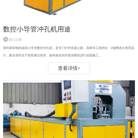
数控小导管冲孔机用途
20-12-05
我司新研制的超前小导管数控冲孔机，是专门针对高速公路、高铁等工程的Ⅳ、Ⅴ级围岩注浆而设
计，配合我司生产的双液注浆泵，能有效应的对复杂围岩进行加固施工。
查看详情+