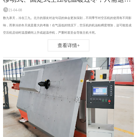
21-04-08
数九寒天，冷在三九。北方的朋友对这句话的体会更加深刻，不同季节对空压机的使用有不同影
响，而寒冷的冬天就是最大的考验！在气温低的情况下，空压机的机油粘稠度增加，这可能造成
空压机启动时温度瞬间上升或超温停机，严重时甚至会导致主机卡死。
查看详情+