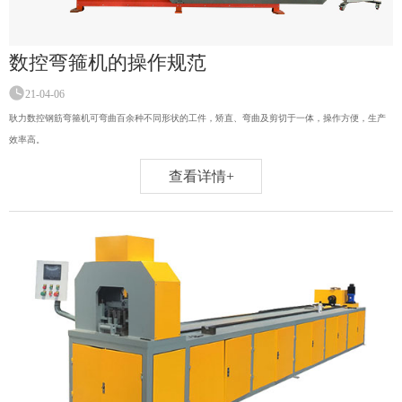
数控弯箍机的操作规范
21-04-06
耿力数控钢筋弯箍机可弯曲百余种不同形状的工件，矫直、弯曲及剪切于一体，操作方便，生产
效率高。
查看详情+