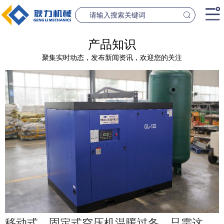
首页
产品知识
聚集实时动态，发布新闻资讯，欢迎您的关注
产品中心
桥梁设备
隧道设
案例中心
联系我们
新闻资讯
GL1500-2500数控钢筋笼滚焊机
GL2300隧道
查看更多
查看更
公司简介
移动式、固定式空压机温暖过冬，只需这几招！