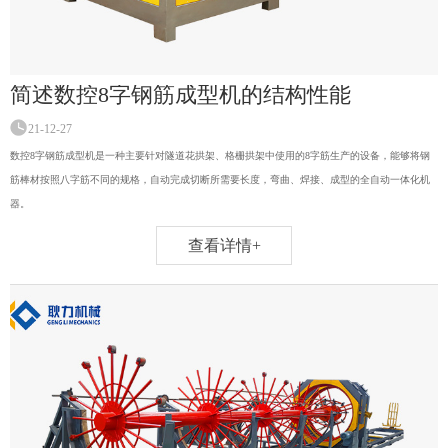
简述数控8字钢筋成型机的结构性能
21-12-27
数控8字钢筋成型机是一种主要针对隧道花拱架、格栅拱架中使用的8字筋生产的设备，能够将钢
筋棒材按照八字筋不同的规格，自动完成切断所需要长度，弯曲、焊接、成型的全自动一体化机
器。
查看详情+