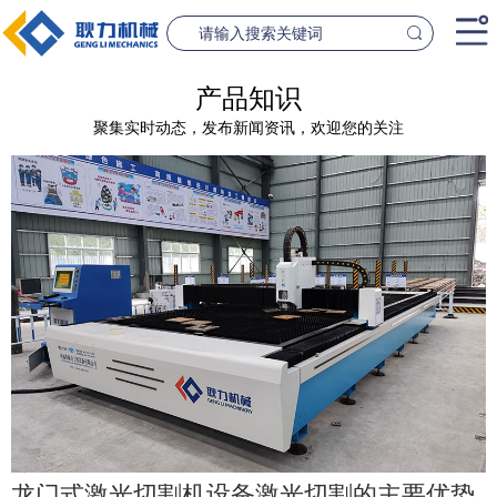
首页
产品知识
聚集实时动态，发布新闻资讯，欢迎您的关注
产品中心
桥梁设备
隧道设
案例中心
联系我们
新闻资讯
GL1500-2500数控钢筋笼滚焊机
GL2300隧道
查看更多
查看更
公司简介
龙门式激光切割机设备激光切割的主要优势