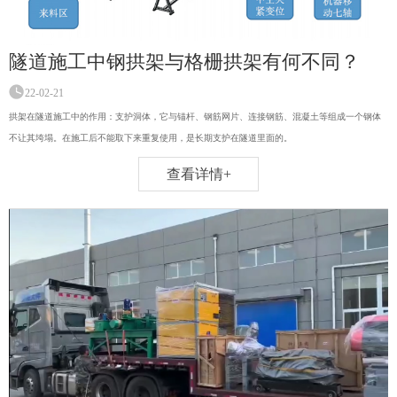
隧道施工中钢拱架与格栅拱架有何不同？
22-02-21
拱架在隧道施工中的作用：支护洞体，它与锚杆、钢筋网片、连接钢筋、混凝土等组成一个钢体
不让其垮塌。在施工后不能取下来重复使用，是长期支护在隧道里面的。
查看详情+