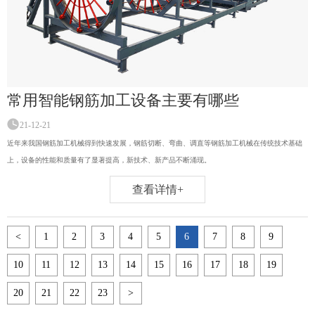
常用智能钢筋加工设备主要有哪些
21-12-21
近年来我国钢筋加工机械得到快速发展，钢筋切断、弯曲、调直等钢筋加工机械在传统技术基础
上，设备的性能和质量有了显著提高，新技术、新产品不断涌现。
查看详情+
<
1
2
3
4
5
6
7
8
9
10
11
12
13
14
15
16
17
18
19
20
21
22
23
>