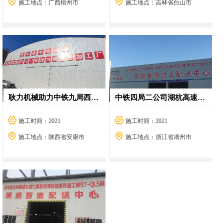
施工地点：广西梧州市
施工地点：吉林省白山市
耿力机械助力中铁九局西康高铁7标1#钢构件加工厂--数控小导管生产线
中铁四局二公司湖杭高速3标钢筋加工厂
施工时间：2021
施工时间：2021
施工地点：陕西省安康市
施工地点：浙江省湖州市