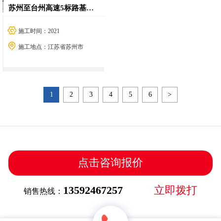
苏州至台州高速5标路基桥涵工程
施工时间：2021
施工地点：江苏省苏州市
1
2
3
4
5
6
>
点击咨询报价
13592467257
立即拨打
销售热线：