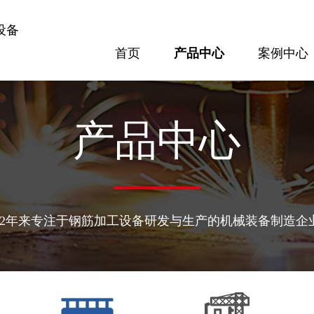
设备
首页
产品中心
案例中心
案例中心
方案配置
专题报道
隧道设备
梁场设备
产品中心
32年来专注于钢筋加工设备研发与生产的机械装备制造企
300隧道网片焊接机
GL120KN数控钢筋剪切生产线
查看更多
查看更多