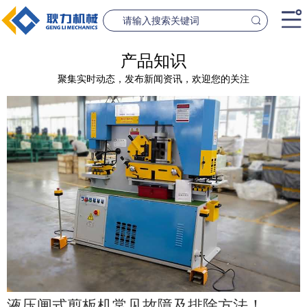
首页
产品知识
聚集实时动态，发布新闻资讯，欢迎您的关注
产品中心
桥梁设备
隧道设
案例中心
联系我们
新闻资讯
GL1500-2500数控钢筋笼滚焊机
GL2300隧道
查看更多
查看更
公司简介
液压闸式剪板机常见故障及排除方法！