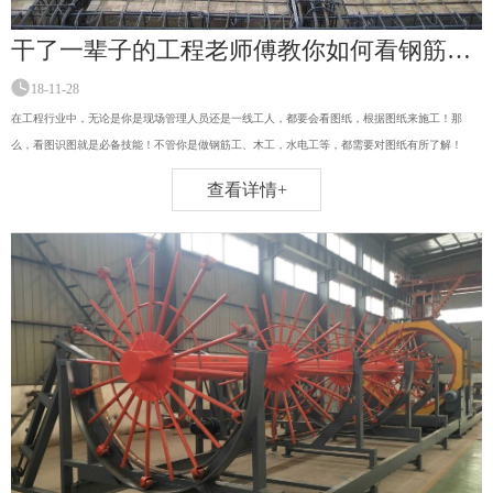
干了一辈子的工程老师傅教你如何看钢筋图纸，不在求人！
18-11-28
在工程行业中，无论是你是现场管理人员还是一线工人，都要会看图纸，根据图纸来施工！那
么，看图识图就是必备技能！不管你是做钢筋工、木工，水电工等，都需要对图纸有所了解！
查看详情+