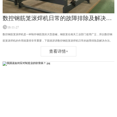
数控钢筋笼滚焊机日常的故障排除及解决办法！
18-11-27
数控钢筋笼滚焊机是一种制作钢筋笼的大型器械，钢筋笼在相关工业部门使用广泛，所以数控钢
筋笼滚焊机的作用就显得非常重要，下面就讲讲数控钢筋笼滚焊机日常的故障排除及解决办法。
查看详情+