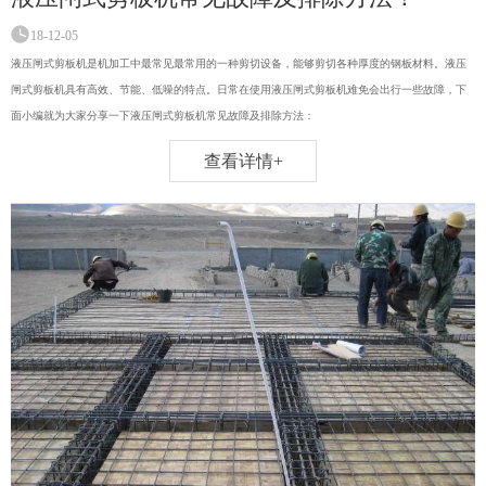
18-12-05
液压闸式剪板机是机加工中最常见最常用的一种剪切设备，能够剪切各种厚度的钢板材料。液压
闸式剪板机具有高效、节能、低噪的特点。日常在使用液压闸式剪板机难免会出行一些故障，下
面小编就为大家分享一下液压闸式剪板机常见故障及排除方法：
查看详情+