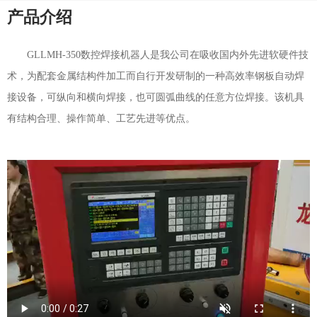
产品介绍
GLLMH-350
数控焊接机器人是我公司在吸收国内外先进软硬件技
术，为配套金属结构件加工而自行开发研制的一种高效率钢板自动焊
接设备，可纵向和横向焊接，也可圆弧曲线的任意方位焊接。该机具
有结构合理、操作简单、工艺先进等优点。