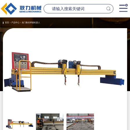
首页
首页
>
产品中心
>
龙门数控焊接机器人
产品中心
桥梁设备
隧道设
案例中心
联系我们
新闻资讯
GL1500-2500数控钢筋笼滚焊机
GL2300隧道
查看更多
查看更
公司简介