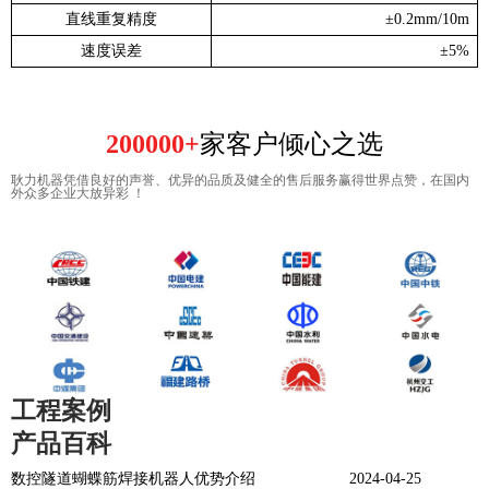
直线重复精度
±0.2mm/10
m
速度误差
±5%
200000+
家客户倾心之选
耿力机器凭借良好的声誉、优异的品质及健全的售后服务赢得世界点赞，在国内
外众多企业大放异彩 ！
工程案例
产品百科
数控隧道蝴蝶筋焊接机器人优势介绍
2024-04-25