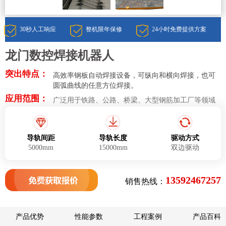
30秒人工响应
整机限年保修
24小时免费提供方案
龙门数控焊接机器人
突出特点：
高效率钢板自动焊接设备，可纵向和横向焊接，也可
圆弧曲线的任意方位焊接。
应用范围：
广泛用于铁路、公路、桥梁、大型钢筋加工厂等领域
导轨间距
导轨长度
驱动方式
5000mm
15000mm
双边驱动
13592467257
销售热线：
产品优势
性能参数
工程案例
产品百科