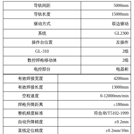
导轨间距
5000mm
导轨长度
15000mm
驱动方式
双边驱动
系统
GL2300
操作台位置
左操作
GL-310
2组
数控焊枪移动体
2组
电控部分
电器柜
有效焊接宽度
4200mm
有效焊接长度
13000mm
空程速度
0-12000mm/min
焊枪升降距离
≤180mm
整机精度标准
符合JB/T5102-1999
自动升降精度
±0.2mm
直线定位精度
±0.2mm/10
m