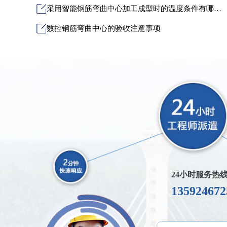
采用智能钢筋弯曲中心加工成型时的温度条件有哪些？
数控钢筋弯曲中心的验收注意事项
24小时服务热
135924672