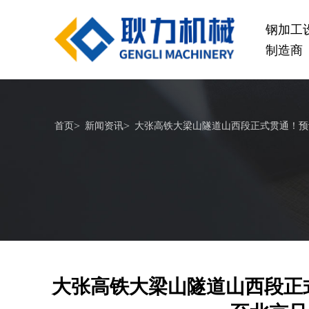
钢加工
制造商
桥梁设备
>
>
首页
新闻资讯
大张高铁大梁山隧道山西段正式贯通！预计
GL1500-2500数控钢筋笼滚焊机
GL2
查看更多
大张高铁大梁山隧道山西段正式