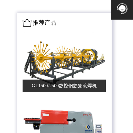
推荐产品
GL1500-2500数控钢筋笼滚焊机