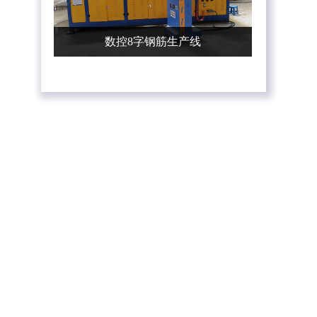
数控8字钢筋生产线