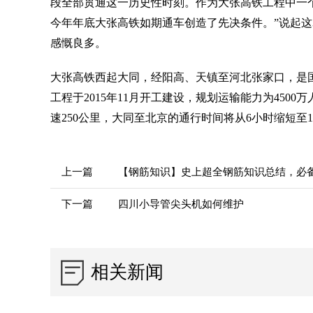
段全部贯通这一历史性时刻。作为大张高铁工程中一
今年年底大张高铁如期通车创造了先决条件。”说起
感慨良多。
大张高铁西起大同，经阳高、天镇至河北张家口，是国
工程于2015年11月开工建设，规划运输能力为4500万
速250公里，大同至北京的通行时间将从6小时缩短至
上一篇
【钢筋知识】史上超全钢筋知识总结，必
下一篇
四川小导管尖头机如何维护
相关新闻