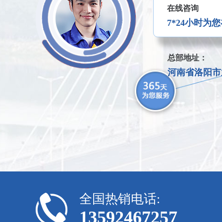
在线咨询
7*24小时为
总部地址：
河南省洛阳市
全国热销电话:
13592467257