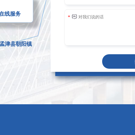
您在线服务
孟津县朝阳镇