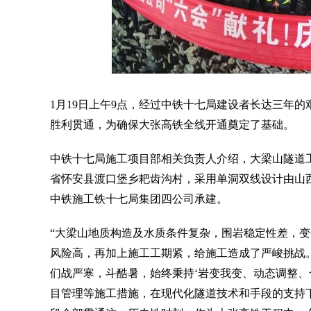
1月19日上午9点，经过中铁十七局建设者长达三年的
胜利贯通，为确保大张高铁全线开通奠定了基础。
中铁十七局施工项目部相关负责人介绍，大梁山隧道工程
省怀安县渡口堡乡耙齿沟村，采用单洞双线设计由山西
中铁施工铁十七局集团四公司承建。
“大梁山地质构造及水质条件复杂，围岩稳定性差，
风险高，再加上施工工期紧，给施工造成了严峻挑战。面
们战严寒，斗酷暑，始终秉持‘岩变我变、动态调整、
目管理等施工措施，在现代化隧道技术和手段的支持