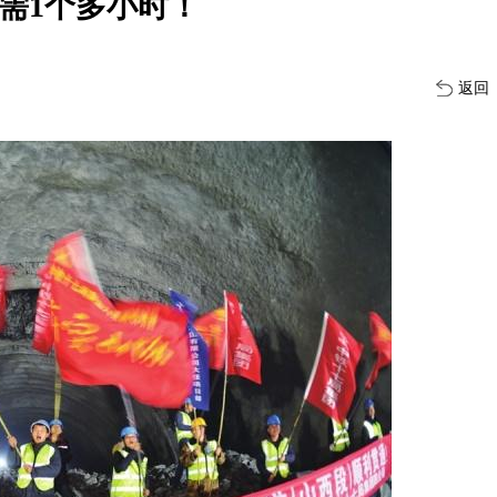
需1个多小时！
返回