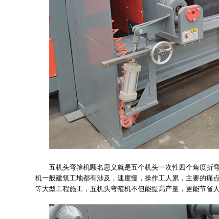
五机头弯箍机顾名思义就是五个机头一次性四个角度折
机一般建筑工地都有涉及，速度慢，操作工人累，主要的痛
等大型工程施工，五机头弯箍机不但能提高产量，更能节省