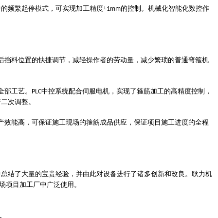
中的频繁起停模式，可实现加工精度
的控制。机械化智能化数控作
±1mm
后挡料位置的快捷调节，减轻操作者的劳动量，减少繁琐的普通弯箍机
全部工艺。
中控系统配合伺服电机，实现了箍筋加工的高精度控制，
PLC
行二次调整。
产效能高，可保证施工现场的箍筋成品供应，保证项目施工进度的全程
中总结了大量的宝贵经验，并由此对设备进行了诸多创新和改良。
耿力机
场项目加工厂中广泛使用。