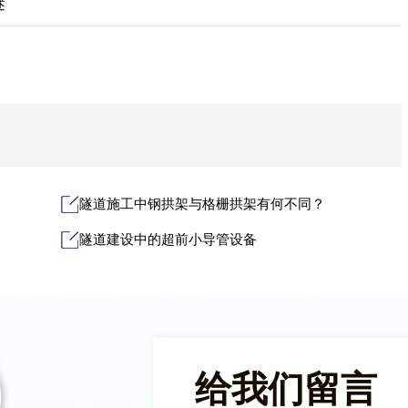
述
隧道施工中钢拱架与格栅拱架有何不同？
隧道建设中的超前小导管设备
给我们留言