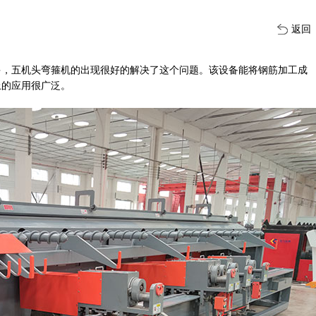
返回
多，五机头弯箍机的出现很好的解决了这个问题。该设备能将钢筋加工成
上的应用很广泛。