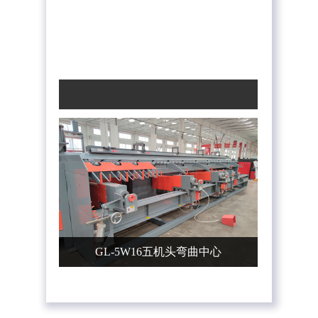
GL-5W16五机头弯曲中心